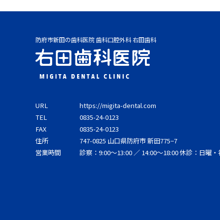
防府市新田の歯科医院 歯科口腔外科 右田歯科
URL
https://migita-dental.com
TEL
0835-24-0123
FAX
0835-24-0123
住所
747-0825
山口県
防府市
新田775−7
営業時間
診察：9:00〜13:00 ／ 14:00〜18:00 休診：日曜