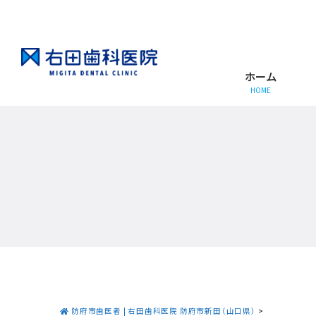
ホーム
HOME
防府市歯医者 | 右田歯科医院 防府市新田（山口県）
>