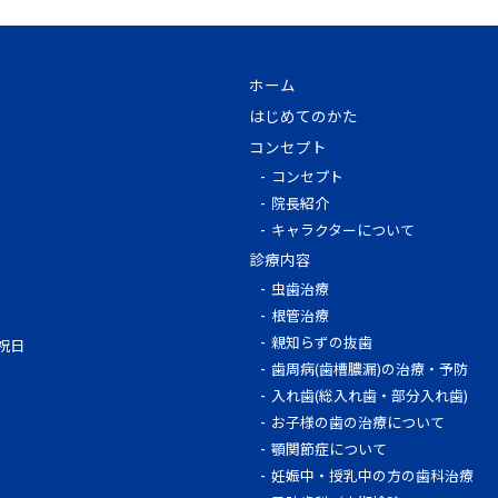
ホーム
はじめてのかた
コンセプト
コンセプト
院長紹介
キャラクターについて
診療内容
虫歯治療
根管治療
親知らずの抜歯
・祝日
歯周病(歯槽膿漏)の治療・予防
入れ歯(総入れ歯・部分入れ歯)
お子様の歯の治療について
顎関節症について
妊娠中・授乳中の方の歯科治療