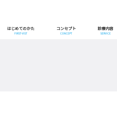
はじめてのかた
コンセプト
診療内容
FIRST-VIST
CONCEPT
SERVICE