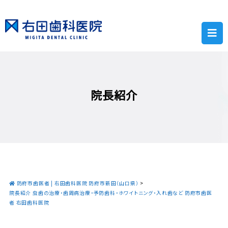
院長紹介
防府市歯医者 | 右田歯科医院 防府市新田（山口県）
>
院長紹介 虫歯の治療・歯周病治療・予防歯科・ホワイトニング・入れ歯など 防府市歯医
者 右田歯科医院