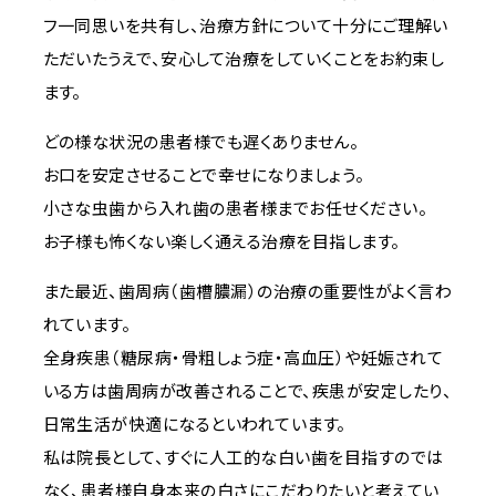
フ一同思いを共有し、治療方針について十分にご理解い
ただいたうえで、安心して治療をしていくことをお約束し
ます。
どの様な状況の患者様でも遅くありません。
お口を安定させることで幸せになりましょう。
小さな虫歯から入れ歯の患者様までお任せください。
お子様も怖くない楽しく通える治療を目指します。
また最近、歯周病（歯槽膿漏）の治療の重要性がよく言わ
れています。
全身疾患（糖尿病・骨粗しょう症・高血圧）や妊娠されて
いる方は歯周病が改善されることで、疾患が安定したり、
日常生活が快適になるといわれています。
私は院長として、すぐに人工的な白い歯を目指すのでは
なく、患者様自身本来の白さにこだわりたいと考えてい