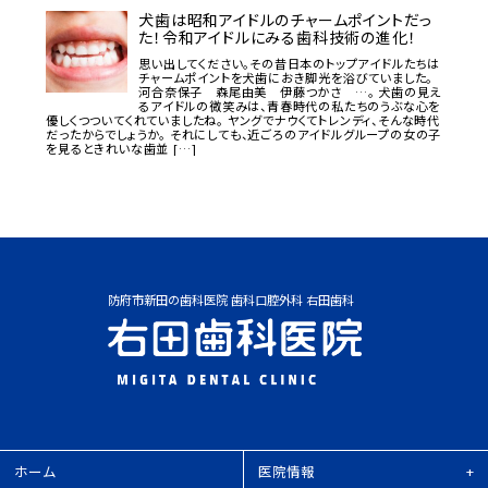
犬歯は昭和アイドルのチャームポイントだっ
た！令和アイドルにみる歯科技術の進化！
思い出してください。その昔日本のトップアイドルたちは
チャームポイントを犬歯におき脚光を浴びていました。
河合奈保子 森尾由美 伊藤つかさ …。 犬歯の見え
るアイドルの微笑みは、青春時代の私たちのうぶな心を
優しくつついてくれていましたね。 ヤングでナウくてトレンディ、そんな時代
だったからでしょうか。 それにしても、近ごろのアイドルグループの女の子
を見るときれいな歯並 […]
防府市新田の歯科医院 歯科口腔外科 右田歯科
ホーム
医院情報